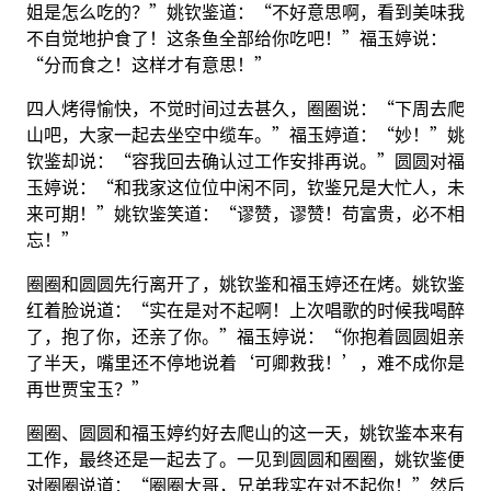
姐是怎么吃的？”姚钦鉴道：“不好意思啊，看到美味我
不自觉地护食了！这条鱼全部给你吃吧！”福玉婷说：
“分而食之！这样才有意思！”
四人烤得愉快，不觉时间过去甚久，圈圈说：“下周去爬
山吧，大家一起去坐空中缆车。”福玉婷道：“妙！”姚
钦鉴却说：“容我回去确认过工作安排再说。”圆圆对福
玉婷说：“和我家这位位中闲不同，钦鉴兄是大忙人，未
来可期！”姚钦鉴笑道：“谬赞，谬赞！苟富贵，必不相
忘！”
圈圈和圆圆先行离开了，姚钦鉴和福玉婷还在烤。姚钦鉴
红着脸说道：“实在是对不起啊！上次唱歌的时候我喝醉
了，抱了你，还亲了你。”福玉婷说：“你抱着圆圆姐亲
了半天，嘴里还不停地说着‘可卿救我！’，难不成你是
再世贾宝玉？”
圈圈、圆圆和福玉婷约好去爬山的这一天，姚钦鉴本来有
工作，最终还是一起去了。一见到圆圆和圈圈，姚钦鉴便
对圈圈说道：“圈圈大哥，兄弟我实在对不起你！”然后