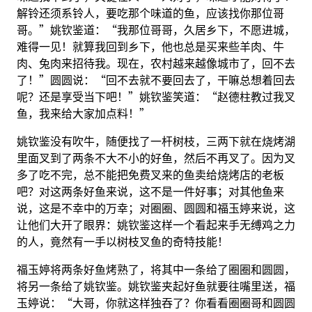
解铃还须系铃人，要吃那个味道的鱼，应该找你那位哥
哥。”姚钦鉴道：“我那位哥哥，久居乡下，不愿进城，
难得一见！就算我回到乡下，他也总是买来些羊肉、牛
肉、兔肉来招待我。现在，农村越来越像城市了，回不去
了！”圆圆说：“回不去就不要回去了，干嘛总想着回去
呢？还是享受当下吧！”姚钦鉴笑道：“赵德柱教过我叉
鱼，我来给大家加点料！”
姚钦鉴没有吹牛，随便找了一杆树枝，三两下就在烧烤湖
里面叉到了两条不大不小的好鱼，然后不再叉了。因为叉
多了吃不完，总不能把免费叉来的鱼卖给烧烤店的老板
吧？对这两条好鱼来说，这不是一件好事；对其他鱼来
说，这是不幸中的万幸；对圈圈、圆圆和福玉婷来说，这
让他们大开了眼界：姚钦鉴这样一个看起来手无缚鸡之力
的人，竟然有一手以树枝叉鱼的奇特技能！
福玉婷将两条好鱼烤熟了，将其中一条给了圈圈和圆圆，
将另一条给了姚钦鉴。姚钦鉴夹起好鱼就要往嘴里送，福
玉婷说：“大哥，你就这样独吞了？你看看圈圈哥和圆圆