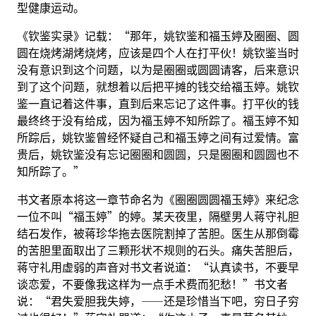
型健康运动。
《钦鉴实录》记载：“那年，姚钦鉴和福玉婷及圈圈、圆
圆在烧烤湖烤烧烤，应该是四个人在打平伙！姚钦鉴当时
没有意识到这个问题，以为是圈圈或圆圆请客，后来意识
到了这个问题，就想着以后把平摊的钱交给福玉婷。姚钦
鉴一直记着这件事，直到后来忘记了这件事。打平伙的钱
最终终于没有给成，因为福玉婷不知所踪了。福玉婷不知
所踪后，姚钦鉴曾经怀疑自己和福玉婷之间有过爱情。富
贵后，姚钦鉴没有忘记圈圈和圆圆，只是圈圈和圆圆也不
知所踪了。”
书文者原本将这一章节命名为《圈圈圆圆福玉婷》来纪念
一位不叫“福玉婷”的婷。某天夜里，隔壁男人蒋守礼胆
结石发作，被蒋珍华拖去医院割掉了苦胆。医生从那倒霉
的苦胆里面取出了三颗形状不规则的石头。痛失苦胆后，
蒋守礼用虚弱的声音对书文者说道：“认真读书，不要早
谈恋爱，不要像我这样为一点手术费而犯愁！”书文者
说：“君失爱胆我失婷，——还是珍惜当下吧，穷日子穷