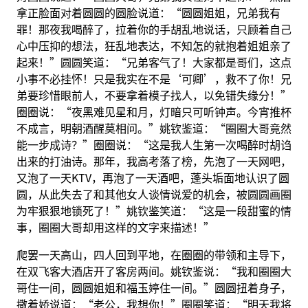
拿正脸面对着圆圆的圆脸说道：“圆圆姐姐，兄弟我有
罪！那夜我喝醉了，拉着你的手胡乱地说话，只顾着自己
心中压抑的想法，狂乱地表达，不知怎的就抱着姐姐亲了
起来！”圆圆笑道：“兄弟客气了！大家都是哥们，这点
小事不必挂怀！只是我实在不是‘可卿’，救不了你！兄
弟要珍惜眼前人，不要拿着模子找人，以免错失缘分！”
圈圈说：“夜黑难见星和月，灯暗只可听钟声。今宵推杯
不成言，明朝酒醒莫相问。”姚钦鉴道：“圈圈大哥竟然
能一步成诗？”圈圈说：“这是我人生第一次喝醉时胡诌
出来的打油诗。那年，我高考落了榜，先泡了一天网吧，
又泡了一天KTV，再泡了一天酒吧，蓬头垢面地认识了圆
圆，从此失去了和其他女人谈情说爱的机会，被圆圆画圈
为牢狠狠地锁死了！”姚钦鉴笑道：“这是一段甜蜜的情
事，圈圈大哥却用这样的文字来描述！”
爬罢一天高山，四人回到平地，在圈圈的带领和主导下，
在双飞客大酒店开了客房两间。姚钦鉴说：“我和圈圈大
哥住一间，圆圆姐姐和福玉婷住一间。”圆圆扭着身子，
撒着娇说道：“老公，我想你！”圈圈笑道：“明天我将