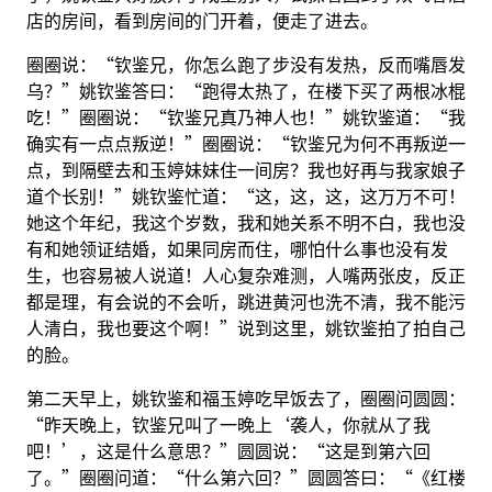
店的房间，看到房间的门开着，便走了进去。
圈圈说：“钦鉴兄，你怎么跑了步没有发热，反而嘴唇发
乌？”姚钦鉴答曰：“跑得太热了，在楼下买了两根冰棍
吃！”圈圈说：“钦鉴兄真乃神人也！”姚钦鉴道：“我
确实有一点点叛逆！”圈圈说：“钦鉴兄为何不再叛逆一
点，到隔壁去和玉婷妹妹住一间房？我也好再与我家娘子
道个长别！”姚钦鉴忙道：“这，这，这，这万万不可！
她这个年纪，我这个岁数，我和她关系不明不白，我也没
有和她领证结婚，如果同房而住，哪怕什么事也没有发
生，也容易被人说道！人心复杂难测，人嘴两张皮，反正
都是理，有会说的不会听，跳进黄河也洗不清，我不能污
人清白，我也要这个啊！”说到这里，姚钦鉴拍了拍自己
的脸。
第二天早上，姚钦鉴和福玉婷吃早饭去了，圈圈问圆圆：
“昨天晚上，钦鉴兄叫了一晚上‘袭人，你就从了我
吧！’，这是什么意思？”圆圆说：“这是到第六回
了。”圈圈问道：“什么第六回？”圆圆答曰：“《红楼