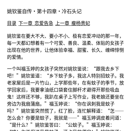
姚钦鉴自传·第十四章·冷石头记
目录
下一章 恋爱告急
上一章 瘦杨贵妃
姚钦鉴在要大不大、要小不小、极有恋爱冲动的那一年，
每一天都幻想着有一个可爱、善良、温柔、体贴的女孩子
出现在他的世界，让他体验幸福、甜蜜、长久、缠绵悱恻
的爱情。
一个叫福玉婷的女孩子突然对姚钦鉴说：“跟我去乡下
吧！”姚钦鉴道：“乡下蚊子多，我这人特别招蚊子。我
老家屋后是一片竹山，上学那些年，在有蚊子的季节，放
学回家后，我要拿油纸口袋套住脚杆才避得开那些吸血
鬼！这样还不够，我趴在桌子上写作业，我老娘还要坐在
旁边为我扇蒲扇。”福玉婷说：“你在讽刺我是蚊子
吗？”姚钦鉴突然慌了，红了脸，连忙解释道：“怎——
怎么会？你要是蚊子，我就是——”福玉婷调皮着问道：
“是什么？”姚钦鉴答曰：“公蚊子。”福玉婷说：